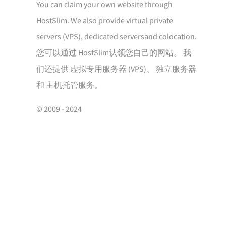
You can claim your own website through
HostSlim
. We also provide
virtual private
servers (VPS)
,
dedicated servers
and
colocation
.
您可以通过
HostSlim
认领您自己的网站。 我
们还提供
虚拟专用服务器 (VPS)
、
独立服务器
和
主机托管服务
。
© 2009 - 2024