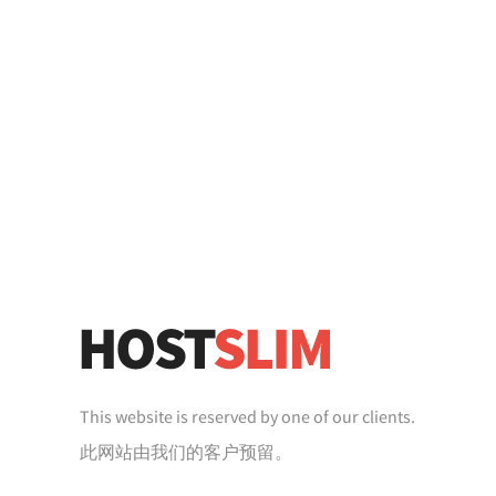
This website is reserved by one of our clients.
此网站由我们的客户预留。